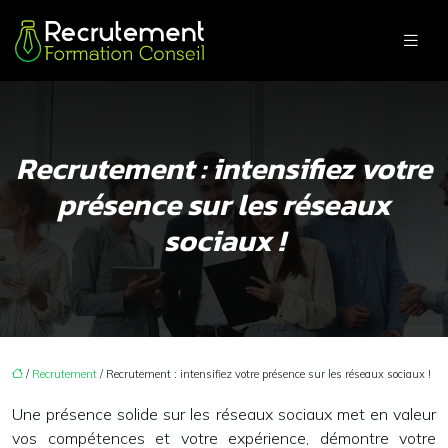
Recrutement : intensifiez votre
présence sur les réseaux
sociaux !
/
Recrutement
/ Recrutement : intensifiez votre présence sur les réseaux sociaux !
Une présence solide sur les
réseaux sociaux
met en valeur
vos compétences et votre expérience, démontre votre