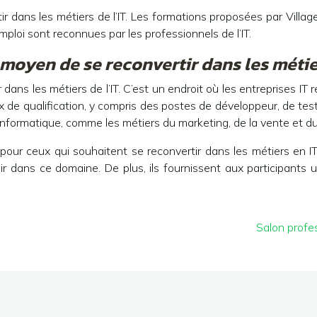
tir dans les métiers de l’IT. Les formations proposées par Villa
mploi sont reconnues par les professionnels de l’IT.
 moyen de se reconvertir dans les métier
r dans les métiers de l’IT. C’est un endroit où les entreprises I
ux de qualification, y compris des postes de développeur, de tes
nformatique, comme les métiers du marketing, de la vente et d
ce pour ceux qui souhaitent se reconvertir dans les métiers en I
ssir dans ce domaine. De plus, ils fournissent aux participant
Salon profes