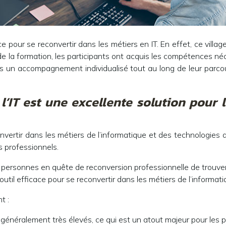
cace pour se reconvertir dans les métiers en IT. En effet, ce vi
 de la formation, les participants ont acquis les compétences n
ants un accompagnement individualisé tout au long de leur parc
l’IT est une excellente solution pou
vertir dans les métiers de l’informatique et des technologies d
s professionnels.
 personnes en quête de reconversion professionnelle de trouver l
 outil efficace pour se reconvertir dans les métiers de l’informat
t :
sont généralement très élevés, ce qui est un atout majeur pour le