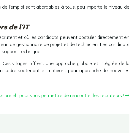
ge de l’emploi sont abordables à tous, peu importe le niveau de
s de l’IT
T recrutent et où les candidats peuvent postuler directement en
teur, de gestionnaire de projet et de technicien. Les candidats
u support technique.
T. Ces villages offrent une approche globale et intégrée de la
s un cadre soutenant et motivant pour apprendre de nouvelles
sionnel : pour vous permettre de rencontrer les recruteurs !