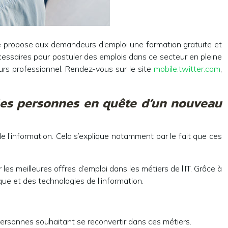
llage propose aux demandeurs d’emploi une formation gratuite et
écessaires pour postuler des emplois dans ce secteur en pleine
ours professionnel. Rendez-vous sur le site
mobile.twitter.com
,
r les personnes en quête d’un nouveau
e l’information. Cela s’explique notamment par le fait que ces
es meilleures offres d’emploi dans les métiers de l’IT. Grâce à
ique et des technologies de l’information.
s personnes souhaitant se reconvertir dans ces métiers.