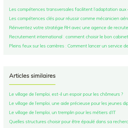
Les compétences transversales facilitent l’adaptation aux 
Les compétences clés pour réussir comme mécanicien aér
Réinventez votre stratégie RH avec une agence de recru
Recrutement international : comment choisir le bon cabine
Pleins feux sur les carrières : Comment lancer un service d
Articles similaires
Le village de l’emploi, est-il un espoir pour les chômeurs ?
Le village de l’emploi, une aide précieuse pour les jeunes d
Le village de l’emploi, un tremplin pour les métiers d’IT
Quelles structures choisir pour être épaulé dans sa recherc