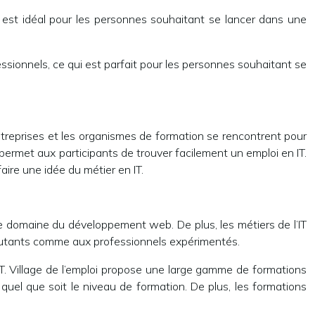
i est idéal pour les personnes souhaitant se lancer dans une
sionnels, ce qui est parfait pour les personnes souhaitant se
 entreprises et les organismes de formation se rencontrent pour
i permet aux participants de trouver facilement un emploi en IT.
faire une idée du métier en IT.
le domaine du développement web. De plus, les métiers de l’IT
débutants comme aux professionnels expérimentés.
IT. Village de l’emploi propose une large gamme de formations
uel que soit le niveau de formation. De plus, les formations