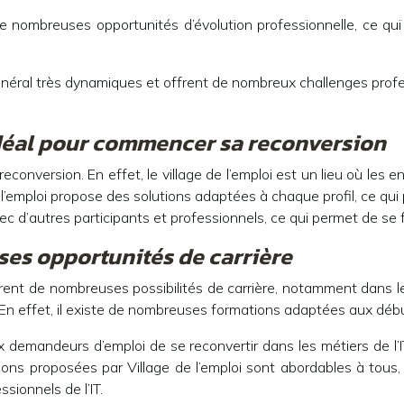
de nombreuses opportunités d’évolution professionnelle, ce qu
énéral très dynamiques et offrent de nombreux challenges profes
 idéal pour commencer sa reconversion
reconversion. En effet, le village de l’emploi est un lieu où les
de l’emploi propose des solutions adaptées à chaque profil, ce qu
avec d’autres participants et professionnels, ce qui permet de se 
uses opportunités de carrière
frent de nombreuses possibilités de carrière, notamment dans 
n. En effet, il existe de nombreuses formations adaptées aux 
ux demandeurs d’emploi de se reconvertir dans les métiers de l’
s proposées par Village de l’emploi sont abordables à tous, q
sionnels de l’IT.