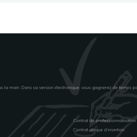
us la main. Dans sa version électronique, vous gagnerez de temps po
Contrat de professionnalisation
Contrat unique d’insertion