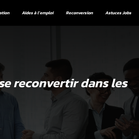
ation
Aides à l’emploi
Reconversion
Astuces Jobs
 se reconvertir dans les