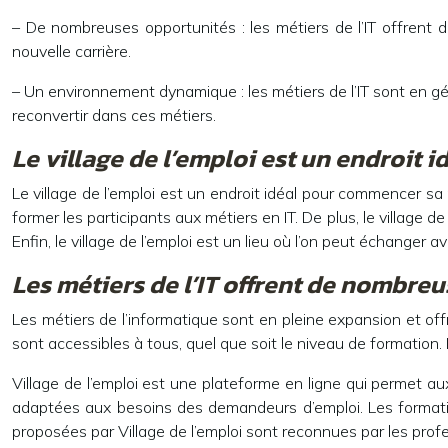
– De nombreuses opportunités : les métiers de l’IT offrent 
nouvelle carrière.
– Un environnement dynamique : les métiers de l’IT sont en g
reconvertir dans ces métiers.
Le village de l’emploi est un endroit
Le village de l’emploi est un endroit idéal pour commencer sa 
former les participants aux métiers en IT. De plus, le village 
Enfin, le village de l’emploi est un lieu où l’on peut échanger 
Les métiers de l’IT offrent de nombre
Les métiers de l’informatique sont en pleine expansion et of
sont accessibles à tous, quel que soit le niveau de formatio
Village de l’emploi est une plateforme en ligne qui permet a
adaptées aux besoins des demandeurs d’emploi. Les formation
proposées par Village de l’emploi sont reconnues par les profes